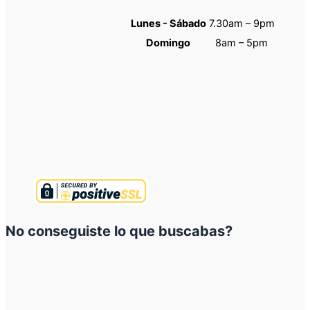
Lunes - Sábado
7.30am – 9pm
Domingo
8am – 5pm
No conseguiste lo que buscabas?