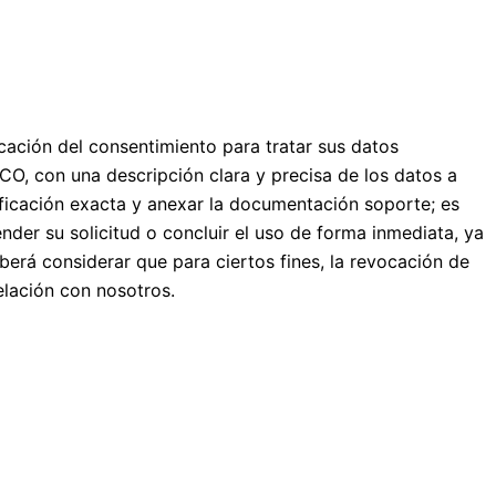
ocación del consentimiento para tratar sus datos
CO, con una descripción clara y precisa de los datos a
ificación exacta y anexar la documentación soporte; es
er su solicitud o concluir el uso de forma inmediata, ya
erá considerar que para ciertos fines, la revocación de
elación con nosotros.