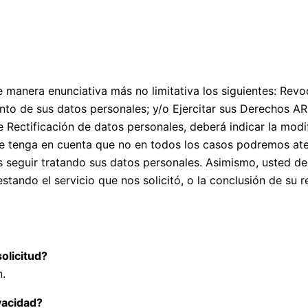
de manera enunciativa más no limitativa los siguientes: Rev
ento de sus datos personales; y/o Ejercitar sus Derechos AR
e Rectificación de datos personales, deberá indicar la mod
 tenga en cuenta que no en todos los casos podremos atend
 seguir tratando sus datos personales. Asimismo, usted deb
tando el servicio que nos solicitó, o la conclusión de su r
olicitud?
n.
vacidad?