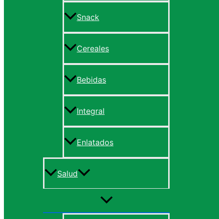
Snack
Cereales
Bebidas
Integral
Enlatados
Salud