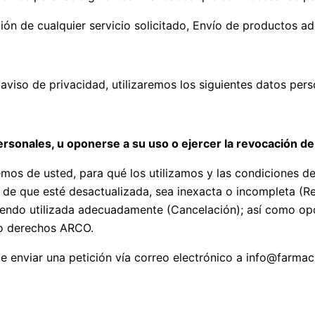
ón de cualquier servicio solicitado, Envío de productos adq
 aviso de privacidad, utilizaremos los siguientes datos pers
ersonales, u oponerse a su uso o ejercer la revocación d
mos de usted, para qué los utilizamos y las condiciones d
o de que esté desactualizada, sea inexacta o incompleta (Re
endo utilizada adecuadamente (Cancelación); así como opo
mo derechos ARCO.
be enviar una petición vía correo electrónico a info@farm