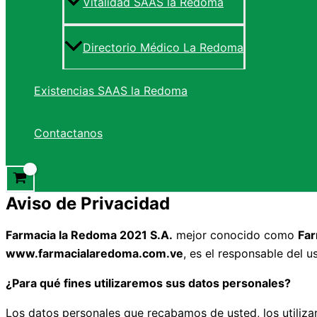
Vitalidad SAAS la Redoma
Directorio Médico La Redoma
Existencias SAAS la Redoma
Contactanos
Aviso de Privacidad
Farmacia la Redoma 2021 S.A.
mejor conocido como
Far
www.farmacialaredoma.com.ve
, es el responsable del u
¿Para qué fines utilizaremos sus datos personales?
Los datos personales que recabamos de usted, los utilizare