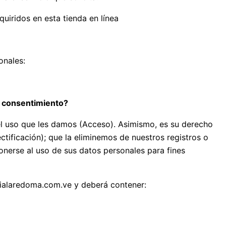
uiridos en esta tienda en línea
onales:
e consentimiento?
el uso que les damos (Acceso). Asimismo, es su derecho
ctificación); que la eliminemos de nuestros registros o
nerse al uso de sus datos personales para fines
acialaredoma.com.ve y deberá contener: