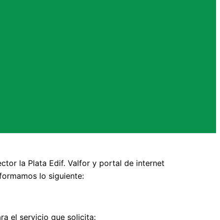
ctor la Plata Edif. Valfor y portal de internet
nformamos lo siguiente:
 el servicio que solicita: