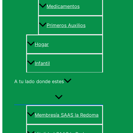
Medicamentos
Primeros Auxilios
Hogar
Infantil
A tu lado donde estes
Membresía SAAS la Redoma