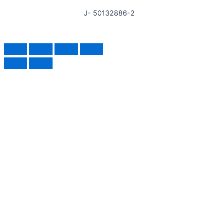
J- 50132886-2