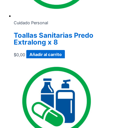
Cuidado Personal
Toallas Sanitarias Predo
Extralong x 8
$
0,00
Añadir al carrito