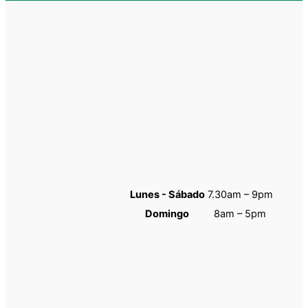
Lunes - Sábado
7.30am – 9pm
Domingo
8am – 5pm