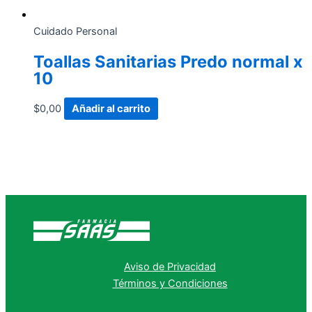
Cuidado Personal
Toallas Sanitarias Predo normal x
10
$
0,00
Añadir al carrito
Aviso de Privacidad
Términos y Condiciones