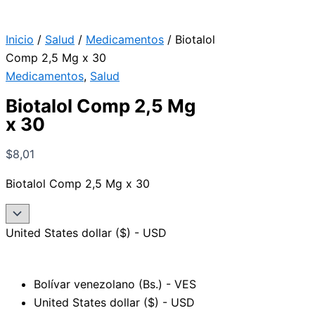
Inicio
/
Salud
/
Medicamentos
/ Biotalol
Comp 2,5 Mg x 30
Medicamentos
,
Salud
Biotalol Comp 2,5 Mg
x 30
$
8,01
Biotalol Comp 2,5 Mg x 30
United States dollar ($) - USD
Bolívar venezolano (Bs.) - VES
United States dollar ($) - USD