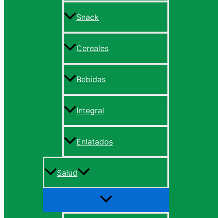
Snack
Cereales
Bebidas
Integral
Enlatados
Salud