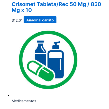
Crisomet Tableta/Rec 50 Mg / 850
Mg x 10
$
12,01
Añadir al carrito
Medicamentos