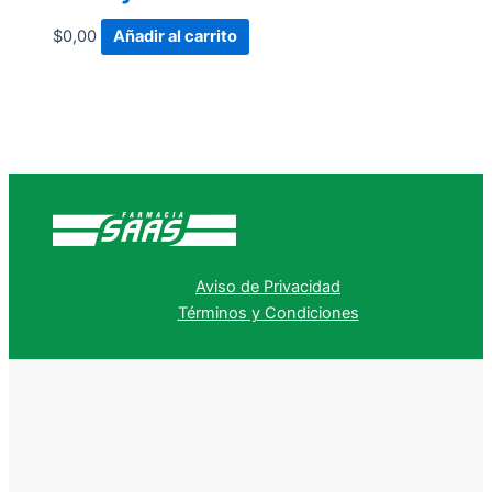
$
0,00
Añadir al carrito
Aviso de Privacidad
Términos y Condiciones