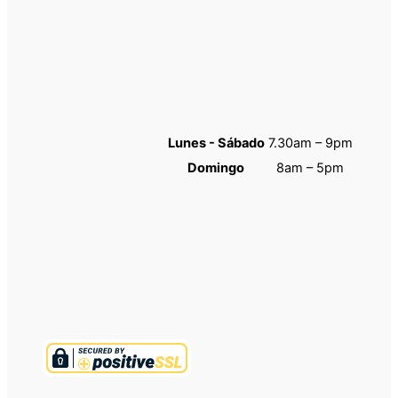
Lunes - Sábado
7.30am – 9pm
Domingo
8am – 5pm