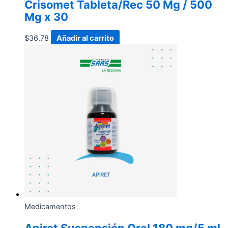
Crisomet Tableta/Rec 50 Mg / 500
Mg x 30
$
36,78
Añadir al carrito
Medicamentos