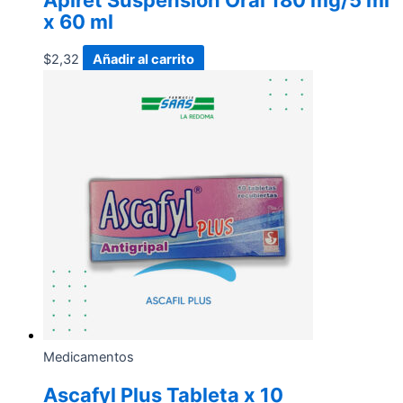
Apiret Suspensión Oral 180 mg/5 ml
x 60 ml
$
2,32
Añadir al carrito
Medicamentos
Ascafyl Plus Tableta x 10