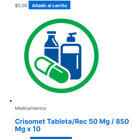
$
0,00
Añadir al carrito
Medicamentos
Crisomet Tableta/Rec 50 Mg / 850
Mg x 10