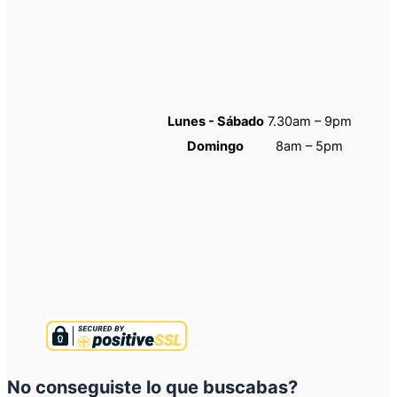
Lunes - Sábado
7.30am – 9pm
Domingo
8am – 5pm
No conseguiste lo que buscabas?