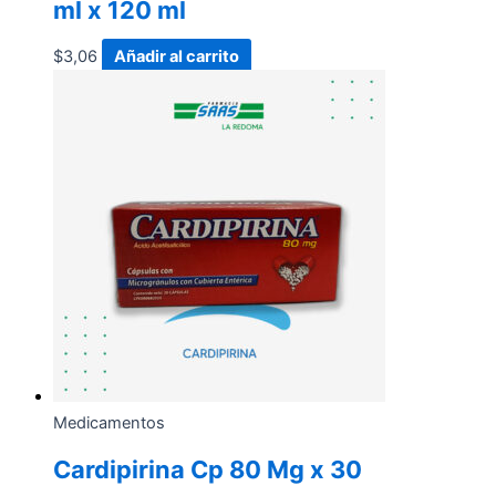
ml x 120 ml
$
3,06
Añadir al carrito
Medicamentos
Cardipirina Cp 80 Mg x 30