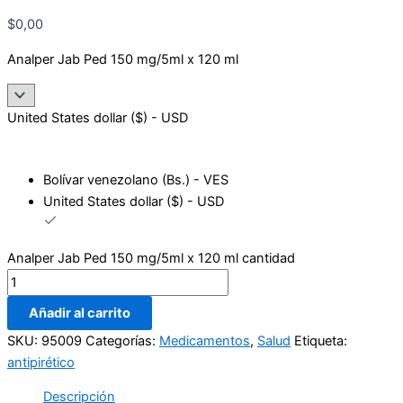
$
0,00
Analper Jab Ped 150 mg/5ml x 120 ml
United States dollar ($) - USD
Bolívar venezolano (Bs.) - VES
United States dollar ($) - USD
Analper Jab Ped 150 mg/5ml x 120 ml cantidad
Añadir al carrito
SKU:
95009
Categorías:
Medicamentos
,
Salud
Etiqueta:
antipirético
Descripción