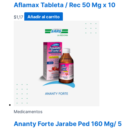
Aflamax Tableta / Rec 50 Mg x 10
$
1,17
Añadir al carrito
Medicamentos
Ananty Forte Jarabe Ped 160 Mg/ 5